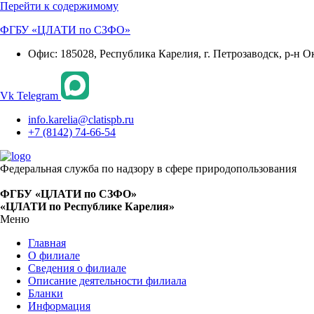
Перейти к содержимому
ФГБУ «ЦЛАТИ по СЗФО»
Офис: 185028, Республика Карелия, г. Петрозаводск, р-н О
Vk
Telegram
info.karelia@clatispb.ru
+7 (8142) 74-66-54
Федеральная служба по надзору в сфере природопользования
ФГБУ «ЦЛАТИ по СЗФО»
«ЦЛАТИ по Республике Карелия»
Меню
Главная
О филиале
Сведения о филиале
Описание деятельности филиала
Бланки
Информация